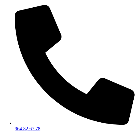
964 82 67 78