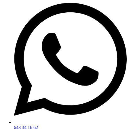
643 34 16 62