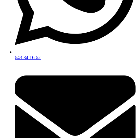
643 34 16 62