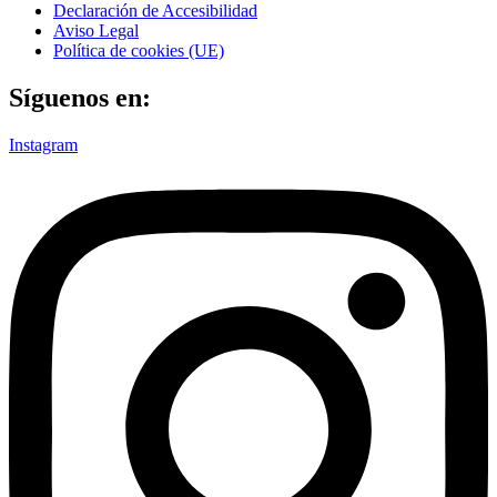
Declaración de Accesibilidad
Aviso Legal
Política de cookies (UE)
Síguenos en:
Instagram