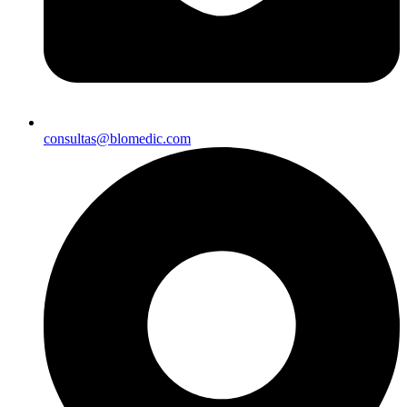
consultas@blomedic.com