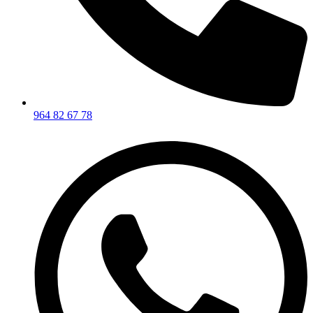
964 82 67 78