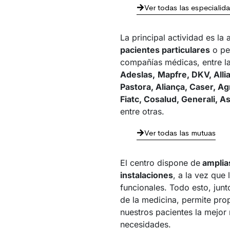
Ver todas las especialid
La principal actividad es la 
pacientes particulares
o pe
compañías médicas, entre l
Adeslas,
Mapfre, DKV, Allia
Pastora, Aliança, Caser, A
Fiatc, Cosalud, Generali, 
entre otras.
Ver todas las mutuas
El centro dispone de
amplia
instalaciones
, a la vez que
funcionales. Todo esto, jun
de la medicina, permite pro
nuestros pacientes la mejor
necesidades.