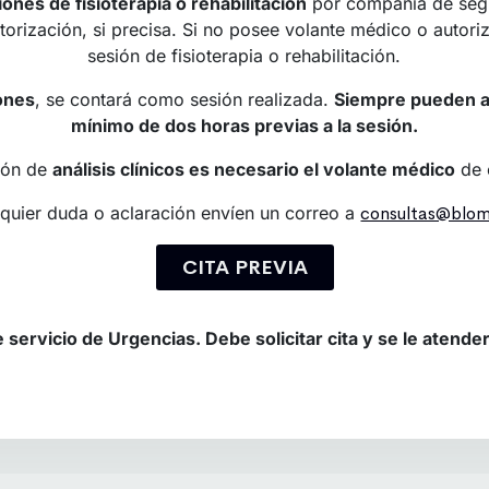
iones de fisioterapia o rehabilitación
por compañía de seg
orización, si precisa. Si no posee volante médico o autoriz
sesión de fisioterapia o rehabilitación.
iones
, se contará como sesión realizada.
Siempre pueden an
mínimo de dos horas previas a la sesión.
ción de
análisis clínicos es necesario el volante médico
de 
lquier duda o aclaración envíen un correo a
consultas@blo
CITA PREVIA
ervicio de Urgencias. Debe solicitar cita y se le atender