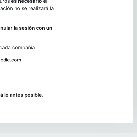
uros
es necesario el
ación no se realizará la
ular la sesión con un
cada compañía.
medic.com
á lo antes posible.