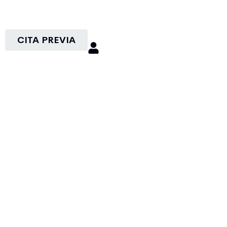
CITA PREVIA
r
ón