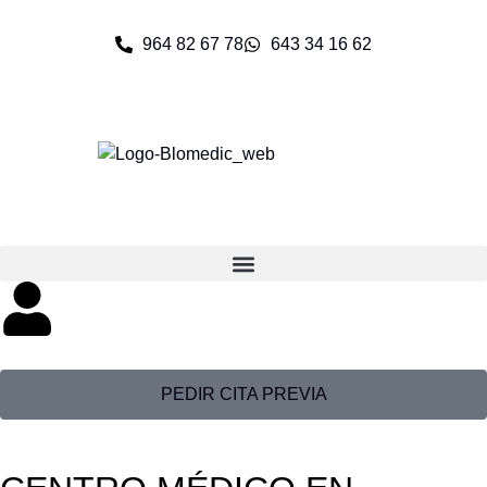
964 82 67 78
643 34 16 62
PEDIR CITA PREVIA