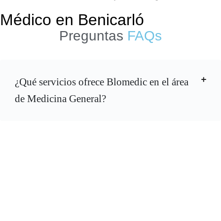
Médico en Benicarló
Preguntas
FAQs
¿Qué servicios ofrece Blomedic en el área
de Medicina General?