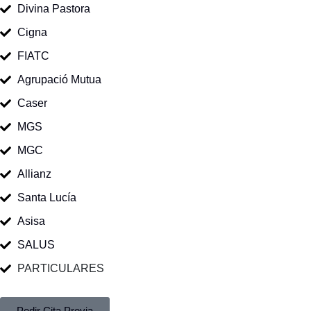
Divina Pastora
Cigna
FIATC
Agrupació Mutua
Caser
MGS
MGC
Allianz
Santa Lucía
Asisa
SALUS
PARTICULARES
Pedir Cita Previa