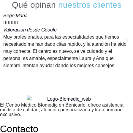
Qué opinan
nuestros clientes
Bego Mañá
M






Valoración desde Google
V
Muy profesionales, para las especialidades que hemos
E
necesitado me han dado citas rápido, y la atención ha sido
p
muy correcta. El centro es nuevo, se ve cuidado y el
e
personal es amable, especialmente Laura y Ana que
m
siempre intentan ayudar dando los mejores consejos.
El Centro Médico Blomedic en Benicarló, ofrece asistencia
médica de calidad, atención personalizada y trato humano
exclusivo.
Contacto