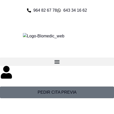
964 82 67 78
643 34 16 62
PEDIR CITA PREVIA