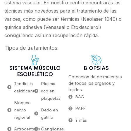
sistema vascular. En nuestro centro encontrarás las
técnicas más novedosas para el tratamiento de las
varices, como puede ser térmicas (Neolaser 1940) o
química adhesiva (Venaseal o Etoxiesclerol)
consiguiendo así una recuperación rápida.
Tipos de tratamientos:
SISTEMA MÚSCULO
BIOPSIAS
ESQUELÉTICO
Obtencion de de muestras
de todos los organos y
Tendinitis
Plasma
tejidos.
calcificante
rico en
BAG
plaquetas
Bloqueo
PAFF
nervio
Dedo en
regional
gatillo
Y más
Artrocentesis
Gangliones