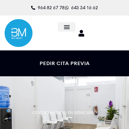
964 82 67 78
643 34 16 62
PEDIR CITA PREVIA
CENTRO MÉDICO EN BENICARLÓ