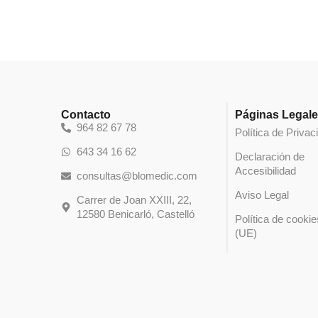
Contacto
Páginas Legal
964 82 67 78
Política de Privac
643 34 16 62
Declaración de
Accesibilidad
consultas@blomedic.com
Aviso Legal
Carrer de Joan XXIII, 22,
12580 Benicarló, Castelló
Política de cookie
(UE)